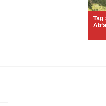
Tag 
Abfa