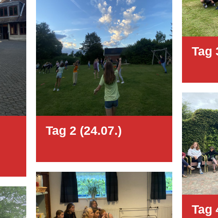
Tag 
Tag 2 (24.07.)
Tag 