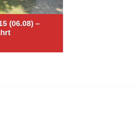
15 (06.08) –
hrt