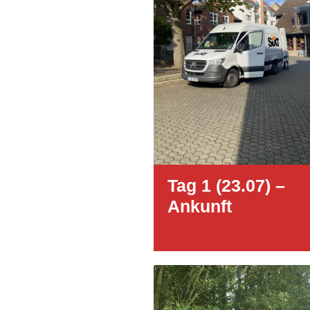
Tag 1 (23.07) –
Ankunft