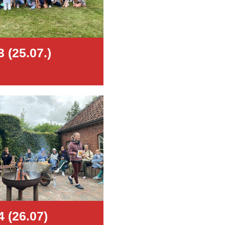
3 (25.07.)
4 (26.07)