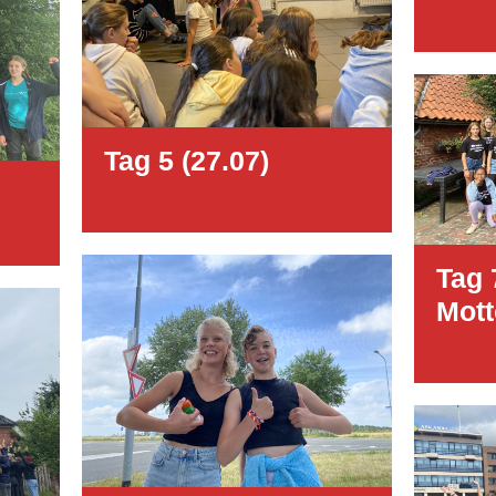
Tag 5 (27.07)
Tag 
Mott