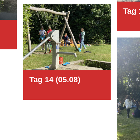
Tag 
Tag 14 (05.08)