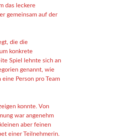
m das leckere
der gemeinsam auf der
gt, die die
 um konkrete
e Spiel lehnte sich an
gorien genannt, wie
n eine Person pro Team
 zeigen konnte. Von
timmung war angenehm
kleinen aber feinen
t einer Teilnehmerin.