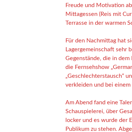
Freude und Motivation ab
Mittagessen (Reis mit Cu
Terrasse in der warmen S
Für den Nachmittag hat si
Lagergemeinschaft sehr b
Gegenstände, die in dem 
die Fernsehshow „German
„Geschlechterstausch“ un
verkleiden und bei einem 
Am Abend fand eine Talent
Schauspielerei, über Ges
locker und es wurde der 
Publikum zu stehen. Abge