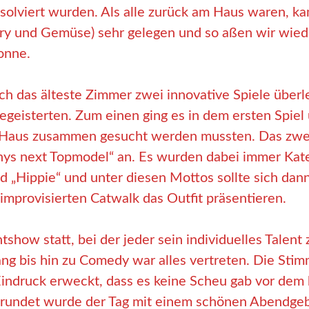
solviert wurden. Als alle zurück am Haus waren, ka
rry und Gemüse) sehr gelegen und so aßen wir wie
onne.
ch das älteste Zimmer zwei innovative Spiele überle
egeisterten. Zum einen ging es in dem ersten Spiel
Haus zusammen gesucht werden mussten. Das zweit
ys next Topmodel“ an. Es wurden dabei immer Kate
d „Hippie“ und unter diesen Mottos sollte sich dan
improvisierten Catwalk das Outfit präsentieren.
show statt, bei der jeder sein individuelles Talent
ang bis hin zu Comedy war alles vertreten. Die S
Eindruck erweckt, dass es keine Scheu gab vor dem 
rundet wurde der Tag mit einem schönen Abendgebe