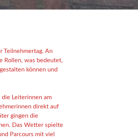
r Teilnehmertag. An
e Rollen, was bedeutet,
 gestalten können und
 die Leiterinnen am
ehmerinnen direkt auf
äter gingen die
onen. Das Wetter spielte
nd Parcours mit viel