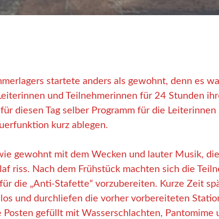
mmerlagers startete anders als gewohnt, denn es wa
Leiterinnen und Teilnehmerinnen für 24 Stunden ihr
für diesen Tag selber Programm für die Leiterinnen
euerfunktion kurz ablegen.
wie gewohnt mit dem Wecken und lauter Musik, die
af riss. Nach dem Frühstück machten sich die Teiln
ür die „Anti-Stafette“ vorzubereiten. Kurze Zeit sp
 los und durchliefen die vorher vorbereiteten Stati
e Posten gefüllt mit Wasserschlachten, Pantomime u