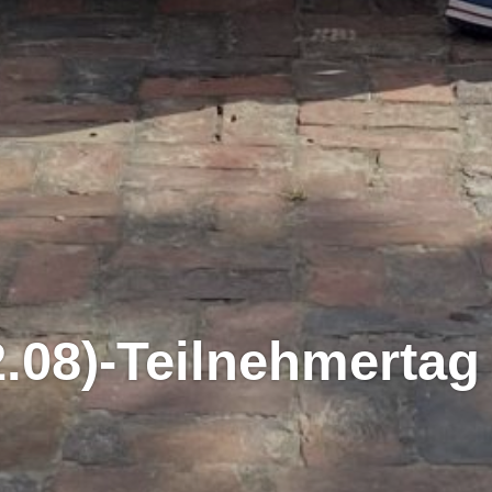
2.08)-Teilnehmertag