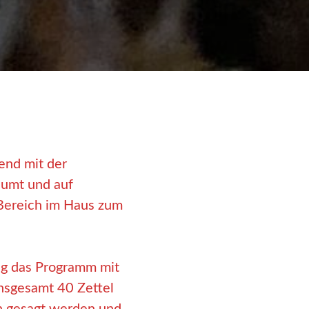
end mit der
äumt und auf
Bereich im Haus zum
ng das Programm mit
nsgesamt 40 Zettel